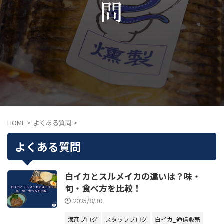
HOME
>
よくある質問
>
よくある質問
白イカとスルメイカの違いは？味・
旬・食べ方を比較！
2025/8/30
海彦ブログ
スタッフブログ
白イカ_通信販売