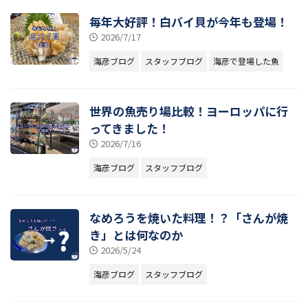
毎年大好評！白バイ貝が今年も登場！
2026/7/17
海彦ブログ
スタッフブログ
海彦で登場した魚
世界の魚売り場比較！ヨーロッパに行
ってきました！
2026/7/16
海彦ブログ
スタッフブログ
なめろうを焼いた料理！？「さんが焼
き」とは何なのか
2026/5/24
海彦ブログ
スタッフブログ