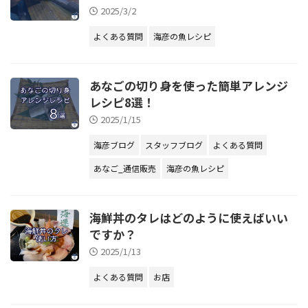
2025/3/2
よくある質問
海彦の魚レシピ
あなごの切り身を使った簡単アレンジ
レシピ8選！
2025/1/15
海彦ブログ
スタッフブログ
よくある質問
あなご_通信販売
海彦の魚レシピ
海鮮丼のタレはどのように使えばいい
ですか？
2025/1/13
よくある質問
お店