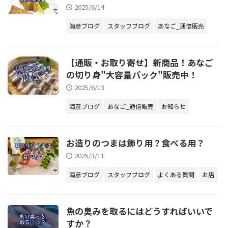
2025/6/14
海彦ブログ
スタッフブログ
あなご_通信販売
【通販・お取り寄せ】新商品！あなご
の切り身"大容量パック"販売中！
2025/6/13
海彦ブログ
あなご_通信販売
お知らせ
お造りのつまは飾り用？食べる用？
2025/3/11
海彦ブログ
スタッフブログ
よくある質問
お店
魚の臭みを取るにはどうすればいいで
すか？