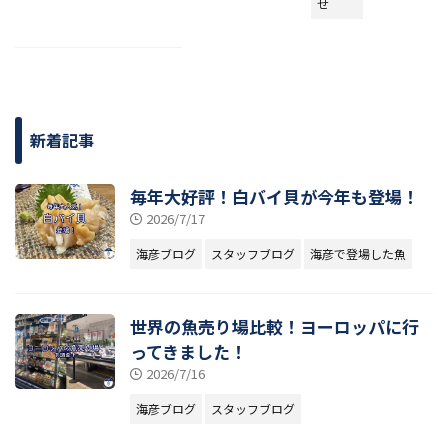
せ
新着記事
毎年大好評！白バイ貝が今年も登場！
2026/7/17
海彦ブログ
スタッフブログ
海彦で登場した魚
世界の魚売り場比較！ヨーロッパに行
ってきました！
2026/7/16
海彦ブログ
スタッフブログ