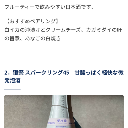
フルーティーで飲みやすい日本酒です。
【おすすめペアリング】
白イカの沖漬けとクリームチーズ、カガミダイの肝
の旨煮、あなごの白焼き
2．獺祭 スパークリング45｜甘酸っぱく軽快な微
発泡酒