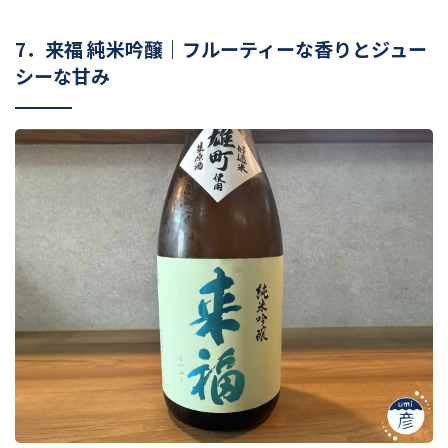
7．来福 純米吟醸｜フルーティーな香りとジュー
シーな甘み