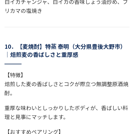
白イカチャンジャ、白イカの香味しょう油炒め、ブ
リカマの塩焼き
10．【麦焼酎】特蒸 泰明（大分県豊後大野市）
｜焙煎麦の香ばしさと重厚感
【特徴】
焙煎した麦の香ばしさとコクが際立つ無調整原酒焼
酎。
重厚な味わいとしっかりしたボディが、香ばしい料
理と見事にマッチします。
【おすすめペアリング】