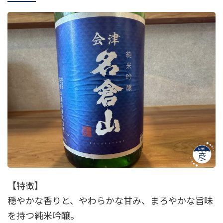
【特徴】
穏やかな香りと、やわらかな甘み、まろやかな旨味
を持つ純米吟醸。