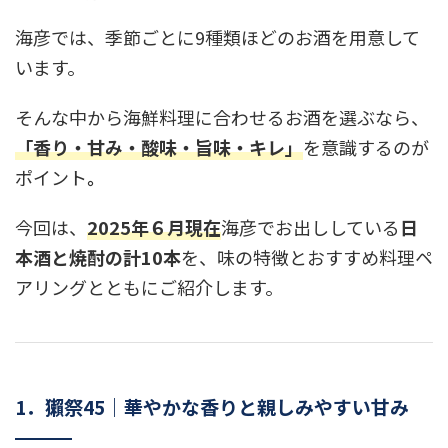
海彦では、季節ごとに9種類ほどのお酒を用意して
います。
そんな中から海鮮料理に合わせるお酒を選ぶなら、
「
香り・甘み・酸味・旨味・キレ」
を意識するのが
ポイント
。
今回は、
2025年６
月現在
海彦でお出ししている
日
本酒と焼酎の計10本
を、味の特徴とおすすめ料理ペ
アリングとともにご紹介します。
1．獺祭45｜華やかな香りと親しみやすい甘み