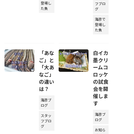
登場し
フブロ
た魚
グ
海彦で
登場し
た魚
「あな
白イカ
ご」と
墨クリ
「大あ
ームコ
なご」
ロッケ
の違い
の試食
は？
会を開
催しま
海彦ブ
す
ログ
海彦ブ
スタッ
ログ
フブロ
グ
お知ら