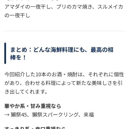
アマダイの一夜干し、ブリのカマ焼き、スルメイカ
の一夜干し
まとめ：どんな海鮮料理にも、最高の相
棒を！
今回紹介した10本のお酒・焼酎は、それぞれに個性
があり、合わせる料理によって新たな美味しさを引
き出してくれます。
華やか系・甘み重視なら
→ 獺祭45、獺祭スパークリング、来福
すっきり系・辛口重視なら