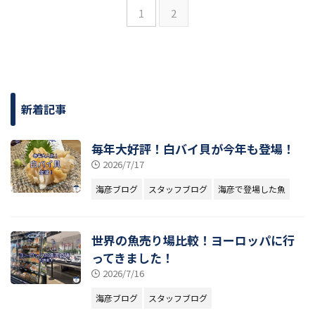
1
2
新着記事
毎年大好評！白バイ貝が今年も登場！
2026/7/17
海彦ブログ
スタッフブログ
海彦で登場した魚
世界の魚売り場比較！ヨーロッパに行
ってきました！
2026/7/16
海彦ブログ
スタッフブログ