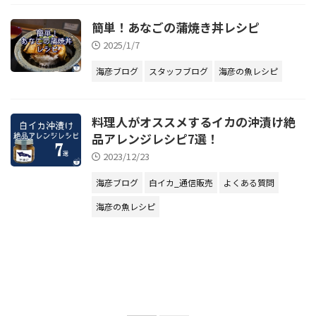
簡単！あなごの蒲焼き丼レシピ
2025/1/7
海彦ブログ
スタッフブログ
海彦の魚レシピ
料理人がオススメするイカの沖漬け絶
品アレンジレシピ7選！
2023/12/23
海彦ブログ
白イカ_通信販売
よくある質問
海彦の魚レシピ