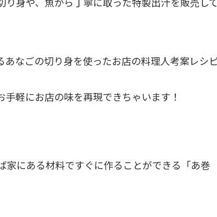
切り身や、魚から丁寧に取った特製出汁を販売し
るあなごの切り身を使ったお店の料理人考案レシ
お手軽にお店の味を再現できちゃいます！
ば家にある材料ですぐに作ることができる「あ巻