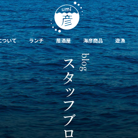
について
ランチ
居酒屋
海彦商品
遊漁