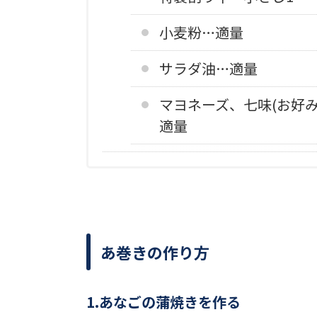
小麦粉…適量
サラダ油…適量
マヨネーズ、七味(お好み
適量
あ巻きの作り方
1.あなごの蒲焼きを作る