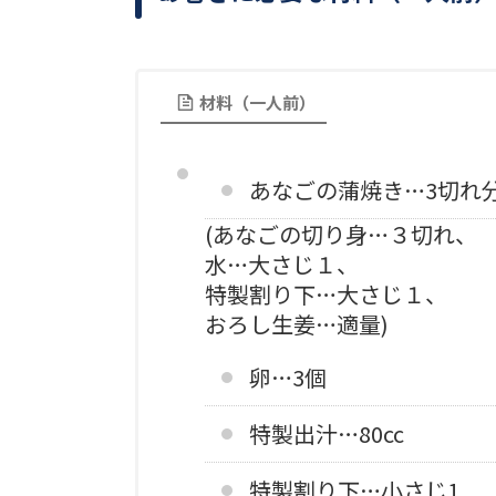
材料（一人前）
あなごの蒲焼き…3切れ
(あなごの切り身…３切れ、
水…大さじ１、
特製割り下…大さじ１、
おろし生姜…適量)
卵…3個
特製出汁…80cc
特製割り下…小さじ1