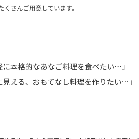
たくさんご用意しています。
軽に本格的なあなご料理を食べたい…」
に見える、おもてなし料理を作りたい…」