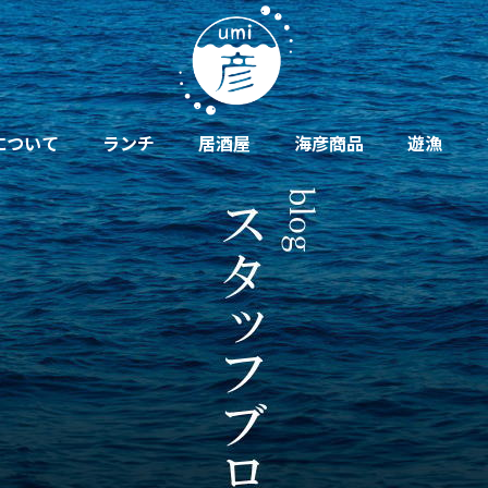
について
ランチ
居酒屋
海彦商品
遊漁