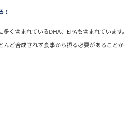
る！
多く含まれているDHA、EPAも含まれています。
とんど合成されず食事から摂る必要があることか