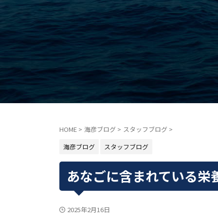
HOME
>
海彦ブログ
>
スタッフブログ
>
海彦ブログ
スタッフブログ
あなごに含まれている栄
2025年2月16日