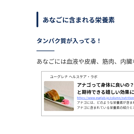
あなごに含まれる栄養素
タンパク質が入ってる！
あなごには血液や皮膚、筋肉、内臓
ユーグレナ ヘルスケア・ラボ
アナゴって身体に良いの
と期待できる嬉しい効果につ
https://www.euglab.jp/column/nutritio
アナゴには、どのような栄養素が含ま
アナゴに含まれている栄養素の紹介と
て解説していきます。