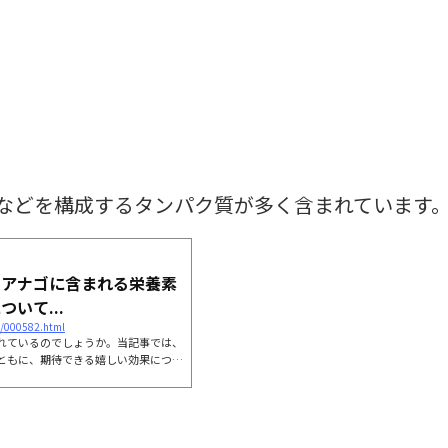
などを構成するタンパク質が多く含まれています
？アナゴに含まれる栄養素
いて...
n/000582.html
れているのでしょうか。当記事では、
ともに、期待できる嬉しい効果につい