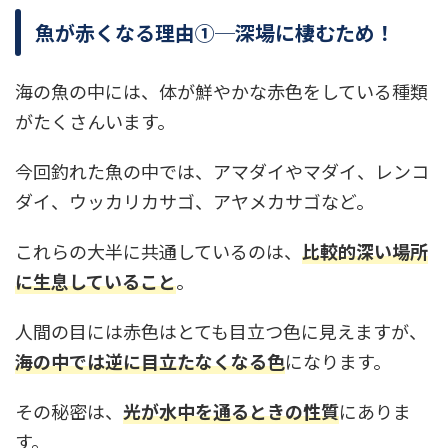
魚が赤くなる理由①─深場に棲むため！
海の魚の中には、体が鮮やかな赤色をしている種類
がたくさんいます。
今回釣れた魚の中では、アマダイやマダイ、レンコ
ダイ、ウッカリカサゴ、アヤメカサゴなど。
これらの大半に共通しているのは、
比較的深い場所
に生息していること
。
人間の目には赤色はとても目立つ色に見えますが、
海の中では逆に目立たなくなる色
になります。
その秘密は、
光が水中を通るときの性質
にありま
す。