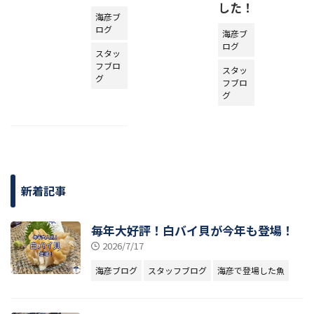
した！
海彦ブ
ログ
海彦ブ
ログ
スタッ
フブロ
スタッ
グ
フブロ
グ
新着記事
毎年大好評！白バイ貝が今年も登場！
2026/7/17
海彦ブログ
スタッフブログ
海彦で登場した魚