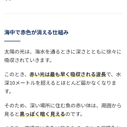
海中で赤色が消える仕組み
太陽の光は、海水を通るときに深さとともに徐々に
吸収されていきます。
このとき、
赤い光は最も早く吸収される波長
で、水
深10メートルを超えるとほとんど届かなくなりま
す。
そのため、深い場所に住む魚の赤い体は、周囲から
見ると
黒っぽく暗く見える
のです。