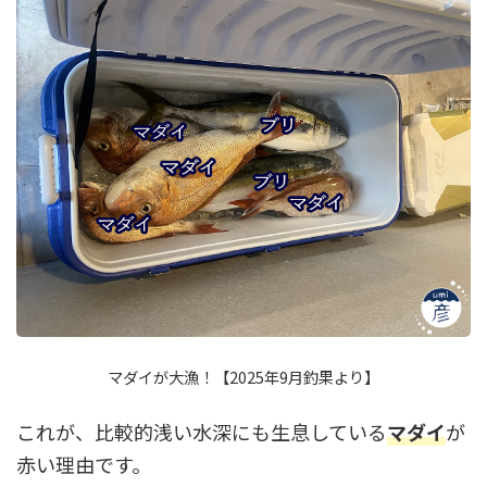
マダイが大漁！【2025年9月釣果より】
これが、比較的浅い水深にも生息している
マダイ
が
赤い理由です。