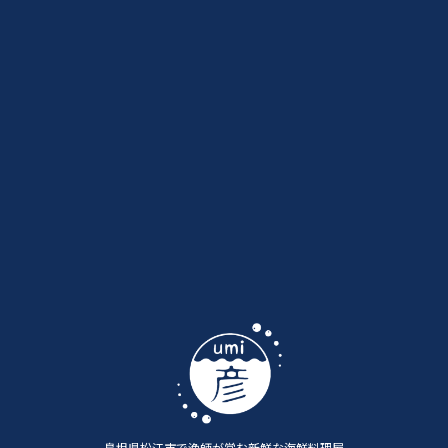
島根県松江市で漁師が営む新鮮な海鮮料理屋