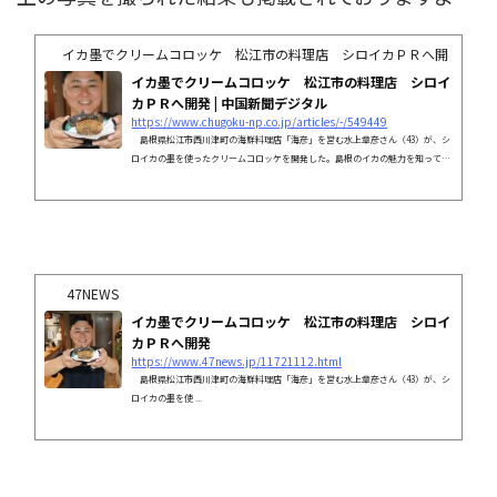
イカ墨でクリームコロッケ 松江市の料理店 シロイカＰＲへ開発 | 中
イカ墨でクリームコロッケ 松江市の料理店 シロイ
カＰＲへ開発 | 中国新聞デジタル
https://www.chugoku-np.co.jp/articles/-/549449
島根県松江市西川津町の海鮮料理店「海彦」を営む水上章彦さん（43）が、シ
ロイカの墨を使ったクリームコロッケを開発した。島根のイカの魅力を知っても
らおうと企画した。...
47NEWS
イカ墨でクリームコロッケ 松江市の料理店 シロイ
カＰＲへ開発
https://www.47news.jp/11721112.html
島根県松江市西川津町の海鮮料理店「海彦」を営む水上章彦さん（43）が、シ
ロイカの墨を使 ...