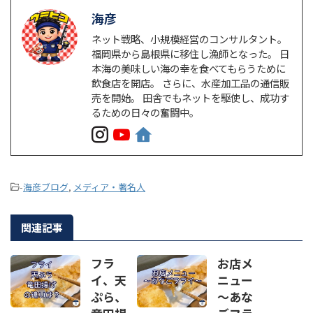
海彦
ネット戦略、小規模経営のコンサルタント。
福岡県から島根県に移住し漁師となった。 日
本海の美味しい海の幸を食べてもらうために
飲食店を開店。 さらに、水産加工品の通信販
売を開始。 田舎でもネットを駆使し、成功す
るための日々の奮闘中。
-
海彦ブログ
,
メディア・著名人
関連記事
フラ
お店メ
イ、天
ニュー
ぷら、
～あな