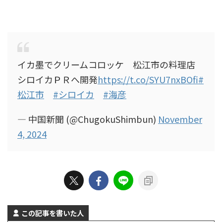
イカ墨でクリームコロッケ 松江市の料理店
シロイカＰＲへ開発
https://t.co/SYU7nxBOfi
#
松江市
#シロイカ
#海彦
— 中国新聞 (@ChugokuShimbun)
November
4, 2024
この記事を書いた人